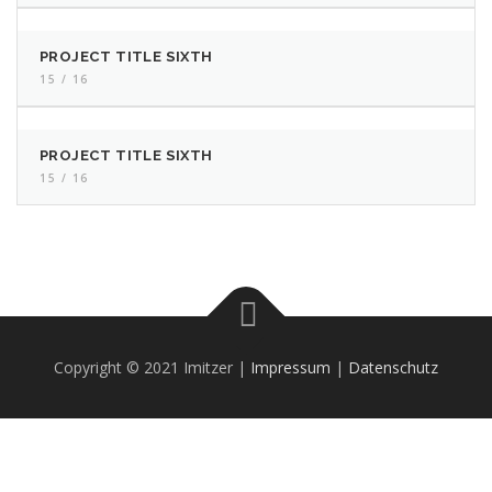
PROJECT TITLE SIXTH
15 / 16
PROJECT TITLE SIXTH
15 / 16
Copyright © 2021 Imitzer |
Impressum
|
Datenschutz